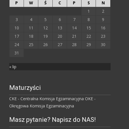
P
W
Ś
C
P
S
N
1
2
3
4
5
6
7
8
9
10
11
12
13
14
15
16
17
18
19
20
21
22
23
24
25
26
27
28
29
30
31
« lip
Maturzyści
CKE - Centralna Komisja Egzaminacyjna
OKE -
Okręgowa Komisja Egzaminacyjna
Masz pytanie? Napisz do NAS!