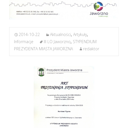
2014-10-22
Aktualności
,
Artykuły
,
Informacje
III LO Jaworzno
,
STYPENDIUM
PREZYDENTA MIASTA JAWORZNA
redaktor