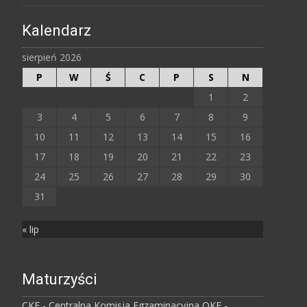
Kalendarz
sierpień 2026
P
W
Ś
C
P
S
N
1
2
3
4
5
6
7
8
9
10
11
12
13
14
15
16
17
18
19
20
21
22
23
24
25
26
27
28
29
30
31
« lip
Maturzyści
CKE - Centralna Komisja Egzaminacyjna
OKE -