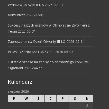
WYPRAWKA SZKOLNA
2026-07-13
Komunikat
2026-07-01
Sukcesy naszych uczniów w Olimpiadzie Zwolnieni z
Teorii
2026-05-31
Zaproszenie na Dzień Otwarty III LO
2026-05-14
POWODZENIA MATURZYŚCI!
2026-05-03
Ostatnia szansa na zapisy do darmowego konkursu
Gigathon!
2026-04-22
Kalendarz
sierpień 2026
P
W
Ś
C
P
S
N
1
2