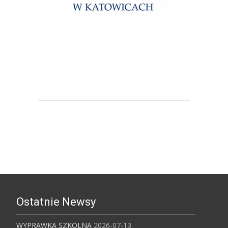
Uniwersytet Śląski w Katowicach
Ostatnie Newsy
WYPRAWKA SZKOLNA
2026-07-13