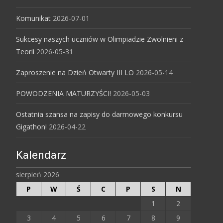
Komunikat
2026-07-01
Sukcesy naszych uczniów w Olimpiadzie Zwolnieni z
Teorii
2026-05-31
Zaproszenie na Dzień Otwarty III LO
2026-05-14
POWODZENIA MATURZYŚCI!
2026-05-03
Ostatnia szansa na zapisy do darmowego konkursu
Gigathon!
2026-04-22
Kalendarz
sierpień 2026
P
W
Ś
C
P
S
N
1
2
3
4
5
6
7
8
9