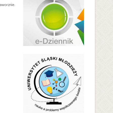
aworznie.