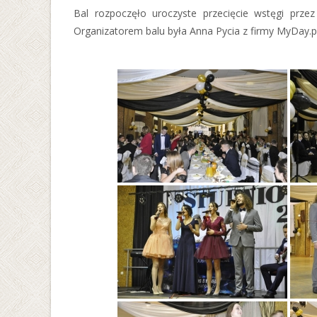
Bal rozpoczęło uroczyste przecięcie wstęgi prze
Organizatorem balu była Anna Pycia z firmy MyDay.pl