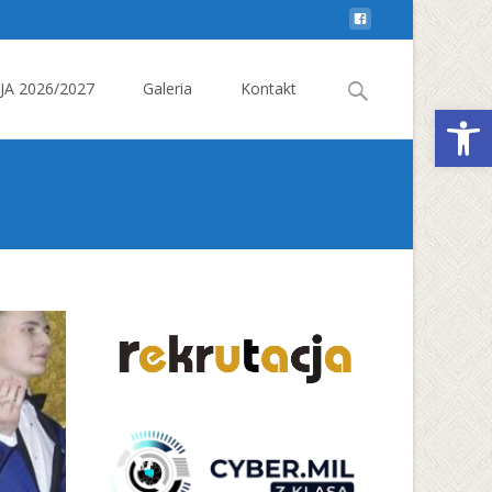
Search
A 2026/2027
Galeria
Kontakt
Otwórz 
for: