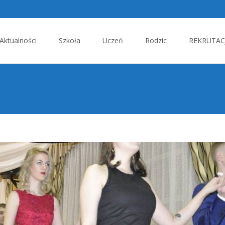
p
Aktualności
Szkoła
Uczeń
Rodzic
REKRUTACJ
tent