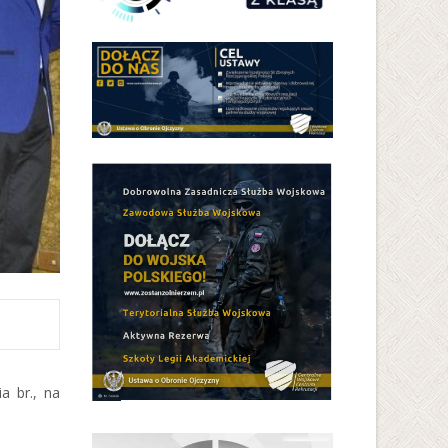
a br., na