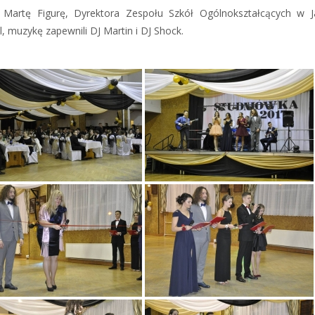
z Martę Figurę, Dyrektora Zespołu Szkół Ogólnokształcących w J
, muzykę zapewnili DJ Martin i DJ Shock.