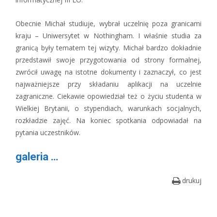
Obecnie Michał studiuje, wybrał uczelnię poza granicami
kraju – Uniwersytet w Nothingham. I właśnie studia za
granicą były tematem tej wizyty. Michał bardzo dokładnie
przedstawił swoje przygotowania od strony formalnej,
zwrócił uwagę na istotne dokumenty i zaznaczył, co jest
najważniejsze przy składaniu aplikacji na uczelnie
zagraniczne. Ciekawie opowiedział też o życiu studenta w
Wielkiej Brytanii, o stypendiach, warunkach socjalnych,
rozkładzie zajęć. Na koniec spotkania odpowiadał na
pytania uczestników.
galeria …
drukuj