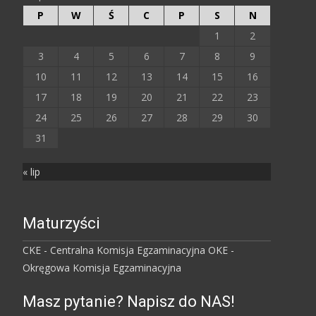
P
W
Ś
C
P
S
N
1
2
3
4
5
6
7
8
9
10
11
12
13
14
15
16
17
18
19
20
21
22
23
24
25
26
27
28
29
30
31
« lip
Maturzyści
CKE - Centralna Komisja Egzaminacyjna
OKE -
Okręgowa Komisja Egzaminacyjna
Masz pytanie? Napisz do NAS!