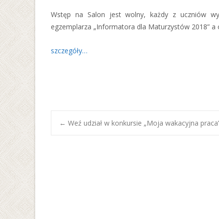
Wstęp na Salon jest wolny, każdy z uczniów wyp
egzemplarza „Informatora dla Maturzystów 2018” a 
szczegóły…
Post
←
Weź udział w konkursie „Moja wakacyjna praca
navigation