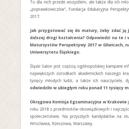
To dla nich przede wszystkim, ale także dla ich m
„poprawkowiczów”, Fundacja Edukacyjna Perspekty
2017.
Jak przygotować się do matury, żeby zdać ją 
dalszej drogi kształcenia? Odpowiedzi na te i
Maturzystów Perspektywy 2017 w Gliwicach, na 
Uniwersytetu Śląskiego.
Śląski Salon jest częścią ogólnopolskiej kampanii 
największych ośrodkach akademickich naszego kra
tysięcy młodych ludzi, a także ich nauczyciele, 
odwiedziło w ubiegłym roku ponad 11 tysięcy 
Okręgowa Komisja Egzaminacyjna w Krakowie
roku 2018 z przedmiotów obowiązkowych i najczęście
społeczeństwie. Na przyszłych kandydatów na st
Wrocławia, Rzeszowa, Warszawy.