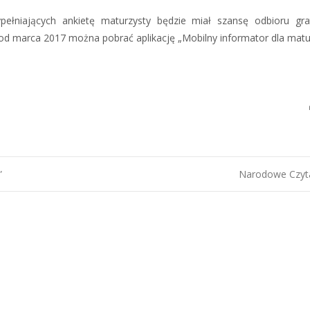
ełniających ankietę maturzysty będzie miał szansę odbioru gr
od marca 2017 można pobrać aplikację „Mobilny informator dla matu
”
Narodowe Czyt