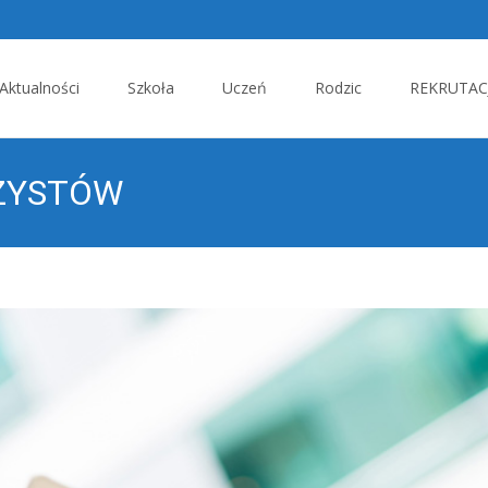
p
Aktualności
Szkoła
Uczeń
Rodzic
REKRUTACJ
tent
ZYSTÓW