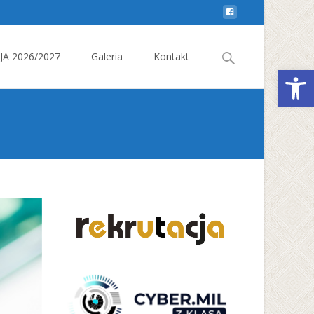
Search
A 2026/2027
Galeria
Kontakt
Otwórz 
for: