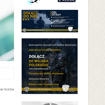
ów liceów