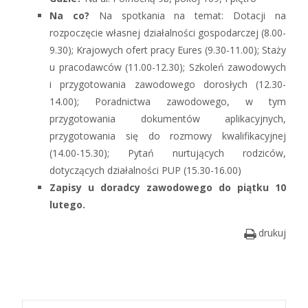
Na co?
Na spotkania na temat: Dotacji na
rozpoczęcie własnej działalności gospodarczej (8.00-
9.30); Krajowych ofert pracy Eures (9.30-11.00); Staży
u pracodawców (11.00-12.30); Szkoleń zawodowych
i przygotowania zawodowego dorosłych (12.30-
14.00); Poradnictwa zawodowego, w tym
przygotowania dokumentów aplikacyjnych,
przygotowania się do rozmowy kwalifikacyjnej
(14.00-15.30); Pytań nurtujących rodziców,
dotyczących działalności PUP (15.30-16.00)
Zapisy u doradcy zawodowego do piątku 10
lutego.
drukuj