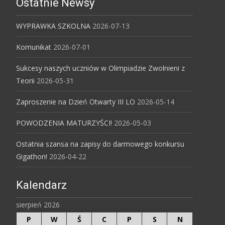
Ostatnie Newsy
WYPRAWKA SZKOLNA
2026-07-13
Komunikat
2026-07-01
Sukcesy naszych uczniów w Olimpiadzie Zwolnieni z
Teorii
2026-05-31
Zaproszenie na Dzień Otwarty III LO
2026-05-14
POWODZENIA MATURZYŚCI!
2026-05-03
Ostatnia szansa na zapisy do darmowego konkursu
Gigathon!
2026-04-22
Kalendarz
sierpień 2026
P
W
Ś
C
P
S
N