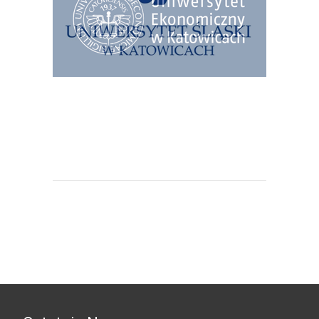
Uniwersytet Ekonomiczny w
Katowicach