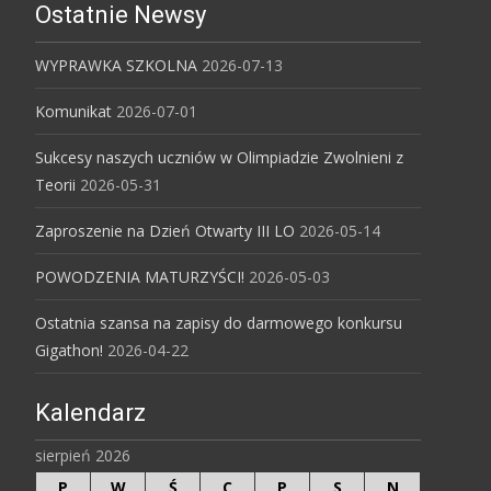
Ostatnie Newsy
WYPRAWKA SZKOLNA
2026-07-13
Komunikat
2026-07-01
Sukcesy naszych uczniów w Olimpiadzie Zwolnieni z
Teorii
2026-05-31
Zaproszenie na Dzień Otwarty III LO
2026-05-14
POWODZENIA MATURZYŚCI!
2026-05-03
Ostatnia szansa na zapisy do darmowego konkursu
Gigathon!
2026-04-22
Kalendarz
sierpień 2026
P
W
Ś
C
P
S
N