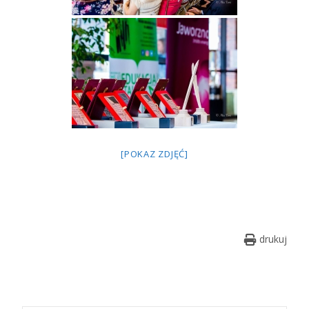
[POKAZ ZDJĘĆ]
drukuj