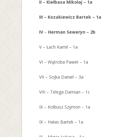
II – Kiełbasa Mikołaj – 1a
III – Kozakiewicz Bartek – 1a
IV
–
Herman Seweryn – 2b
V – Łach Kamil – 1a
VI – Wątroba Paweł – 1a
VII – Sojka Daniel – 3a
VIII – Telega Damian – 1c
IX – Kolbusz Szymon – 1a
IX – Hałas Bartek – 1a
IX – Migas Łukasz – 1a