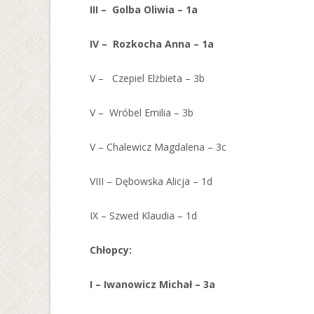
III – Golba Oliwia – 1a
IV – Rozkocha Anna – 1a
V – Czepiel Elżbieta – 3b
V – Wróbel Emilia – 3b
V – Chalewicz Magdalena – 3c
VIII – Dębowska Alicja – 1d
IX – Szwed Klaudia – 1d
Chłopcy:
I – Iwanowicz Michał – 3a