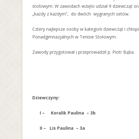
stołowym. W zawodach wzięło udział 9 dziewcząt o
„każdy z każdym”, do dwóch wygranych setów.
Cztery najlepsze osoby w kategorii dziewcząt i chł
Ponadgimnazjalnych w Tenisie Stołowym.
Zawody przygotował i przeprowadził p. Piotr Bąba.
Dziewczyny:
I – Koralik Paulina – 3b
II – Lis Paulina – 3a