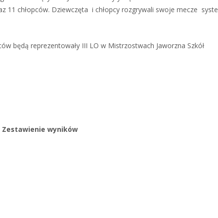
raz 11 chłopców. Dziewczęta i chłopcy rozgrywali swoje mecze sys
opców będą reprezentowały III LO w Mistrzostwach Jaworzna Szkół
Zestawienie wyników