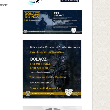
temem