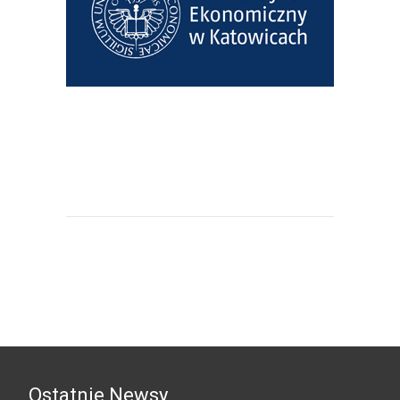
Uniwersytet Ekonomiczny w
Katowicach
Ostatnie Newsy