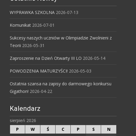
WYPRAWKA SZKOLNA
2026-07-13
Komunikat
2026-07-01
Sukcesy naszych uczniów w Olimpiadzie Zwolnieni z
Teorii
2026-05-31
Zaproszenie na Dzień Otwarty III LO
2026-05-14
POWODZENIA MATURZYŚCI!
2026-05-03
Ostatnia szansa na zapisy do darmowego konkursu
Gigathon!
2026-04-22
Kalendarz
sierpień 2026
P
W
Ś
C
P
S
N