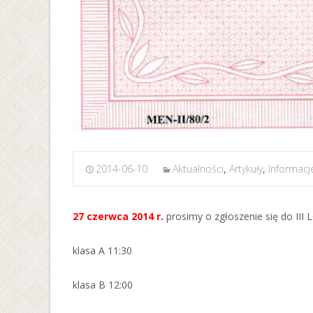
2014-06-10
Aktualności
,
Artykuły
,
Informacj
27 czerwca 2014 r.
prosimy o zgłoszenie się do III 
klasa A 11:30
klasa B 12:00