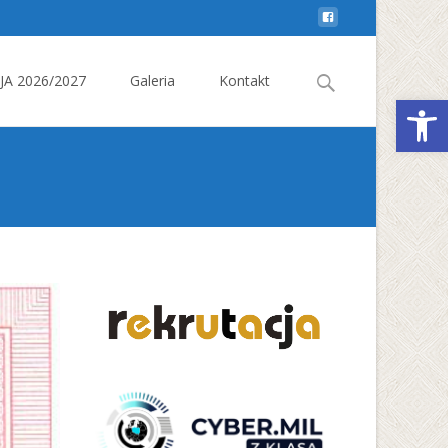
Search
A 2026/2027
Galeria
Kontakt
Otwórz 
for: