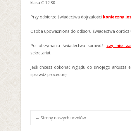
klasa C 12:30
Przy odbiorze świadectwa dojrzałości
konieczny je
Osoba upoważniona do odbioru świadectwa oprócz 
Po otrzymaniu świadectwa sprawdź
czy nie za
sekretariat.
Jeśli chcesz dokonać wglądu do swojego arkusza 
sprawdź procedurę.
Post
←
Strony naszych uczniów