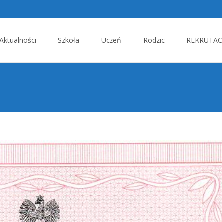
p
Aktualności
Szkoła
Uczeń
Rodzic
REKRUTACJ
tent