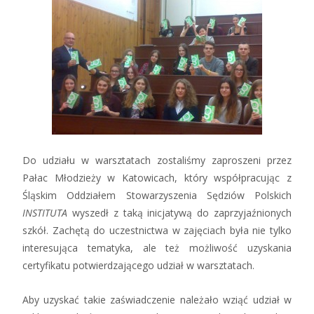
Do udziału w warsztatach zostaliśmy zaproszeni przez
Pałac Młodzieży w Katowicach, który współpracując z
Śląskim Oddziałem Stowarzyszenia Sędziów Polskich
INSTITUTA
wyszedł z taką inicjatywą do zaprzyjaźnionych
szkół. Zachętą do uczestnictwa w zajęciach była nie tylko
interesująca tematyka, ale też możliwość uzyskania
certyfikatu potwierdzającego udział w warsztatach.
Aby uzyskać takie zaświadczenie należało wziąć udział w