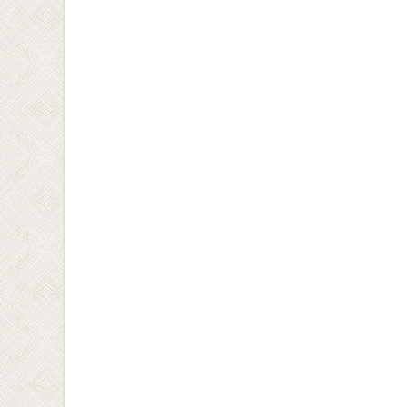
navigation