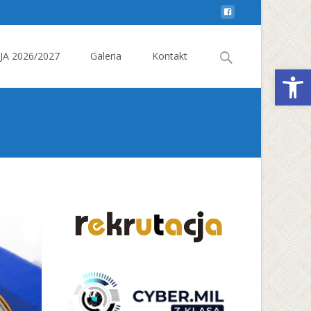
Search
A 2026/2027
Galeria
Kontakt
Otwórz 
for: