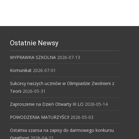
Ostatnie Newsy
WYPRAWKA SZKOLNA
2026-07-13
Komunikat
2026-07-01
Sukcesy naszych uczniów w Olimpiadzie Zwolnieni z
Teorii
2026-05-31
Zaproszenie na Dzień Otwarty III LO
2026-05-14
POWODZENIA MATURZYŚCI!
2026-05-03
Ostatnia szansa na zapisy do darmowego konkursu
Gigathon!
2026-04-22