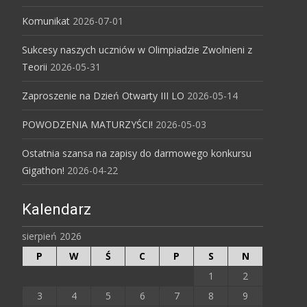
Komunikat
2026-07-01
Sukcesy naszych uczniów w Olimpiadzie Zwolnieni z
Teorii
2026-05-31
Zaproszenie na Dzień Otwarty III LO
2026-05-14
POWODZENIA MATURZYŚCI!
2026-05-03
Ostatnia szansa na zapisy do darmowego konkursu
Gigathon!
2026-04-22
Kalendarz
sierpień 2026
P
W
Ś
C
P
S
N
1
2
3
4
5
6
7
8
9