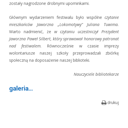
zostały nagrodzone drobnymi upominkami.
Głównym wydarzeniem festiwalu było wspólne
czytanie
mieszkańców Jaworzna „Lokomotywy” Juliana Tuwima.
Warto nadmienić, że
w czytaniu uczestniczył Prezydent
Jaworzna Paweł Silbert, który sprawował honorowy patronat
nad festiwalem.
Równocześnie w czasie imprezy
wolontariusze naszej szkoły przeprowadzali zbiórkę
społeczną na doposażenie naszej biblioteki.
Nauczyciele bibliotekarze
galeria…
drukuj