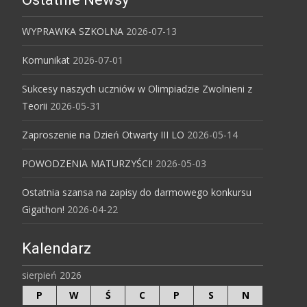
WYPRAWKA SZKOLNA
2026-07-13
Komunikat
2026-07-01
Sukcesy naszych uczniów w Olimpiadzie Zwolnieni z
Teorii
2026-05-31
Zaproszenie na Dzień Otwarty III LO
2026-05-14
POWODZENIA MATURZYŚCI!
2026-05-03
Ostatnia szansa na zapisy do darmowego konkursu
Gigathon!
2026-04-22
Kalendarz
sierpień 2026
P
W
Ś
C
P
S
N