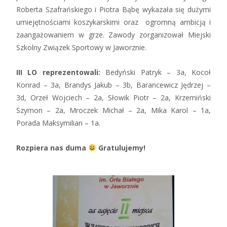
Roberta Szafrańskiego i Piotra Bąbę wykazała się dużymi
umiejętnościami koszykarskimi oraz ogromną ambicją i
zaangażowaniem w grze. Zawody zorganizował Miejski
Szkolny Związek Sportowy w Jaworznie.
III LO reprezentowali:
Bedyński Patryk – 3a, Kocoł
Konrad – 3a, Brandys Jakub – 3b, Barancewicz Jędrzej –
3d, Orzeł Wojciech – 2a, Słowik Piotr – 2a, Krzemiński
Szymon – 2a, Mroczek Michał – 2a, Mika Karol – 1a,
Porada Maksymilian – 1a.
Rozpiera nas duma
Gratulujemy!