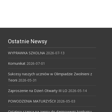
Ostatnie Newsy
WYPRAWKA SZKOLNA
2026-07-13
Komunikat
2026-07-01
Sukcesy naszych uczniów w Olimpiadzie Zwolnieni z
Teorii
2026-05-31
Zaproszenie na Dzień Otwarty III LO
2026-05-14
POWODZENIA MATURZYŚCI!
2026-05-03
Ostatnia szansa na zapisy do darmowego konkursu