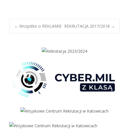
Post
←
Wszystko o REKLAMIE
REKRUTACJA 2017/2018
→
navigation