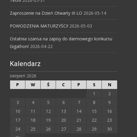
Teorii
2026-05-31
Zaproszenie na Dzień Otwarty III LO
2026-05-14
POWODZENIA MATURZYŚCI!
2026-05-03
Ostatnia szansa na zapisy do darmowego konkursu
Gigathon!
2026-04-22
Kalendarz
sierpień 2026
P
W
Ś
C
P
S
N
1
2
3
4
5
6
7
8
9
10
11
12
13
14
15
16
17
18
19
20
21
22
23
24
25
26
27
28
29
30