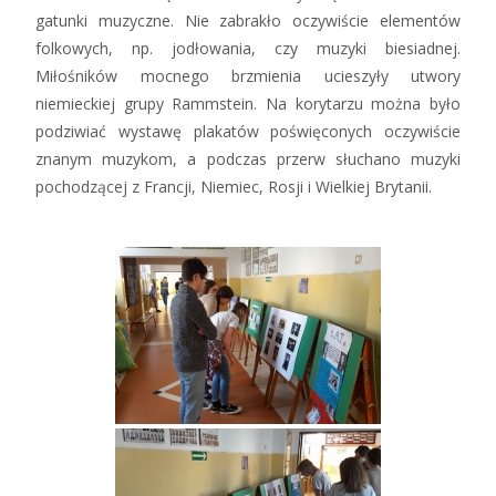
gatunki muzyczne. Nie zabrakło oczywiście elementów
folkowych, np. jodłowania, czy muzyki biesiadnej.
Miłośników mocnego brzmienia ucieszyły utwory
niemieckiej grupy Rammstein. Na korytarzu można było
podziwiać wystawę plakatów poświęconych oczywiście
znanym muzykom, a podczas przerw słuchano muzyki
pochodzącej z Francji, Niemiec, Rosji i Wielkiej Brytanii.