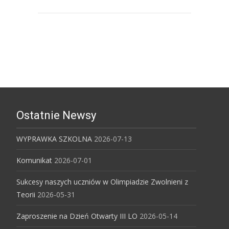
Uniwersytet Ekonomiczny w
Katowicach
Ostatnie Newsy
WYPRAWKA SZKOLNA
2026-07-13
Komunikat
2026-07-01
Sukcesy naszych uczniów w Olimpiadzie Zwolnieni z
Teorii
2026-05-31
Zaproszenie na Dzień Otwarty III LO
2026-05-14