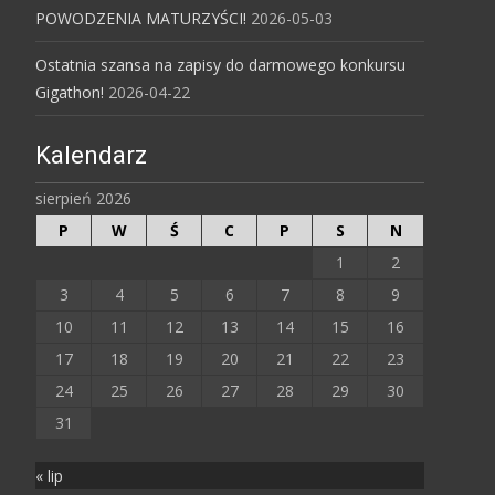
POWODZENIA MATURZYŚCI!
2026-05-03
Ostatnia szansa na zapisy do darmowego konkursu
Gigathon!
2026-04-22
Kalendarz
sierpień 2026
P
W
Ś
C
P
S
N
1
2
3
4
5
6
7
8
9
10
11
12
13
14
15
16
17
18
19
20
21
22
23
24
25
26
27
28
29
30
31
« lip