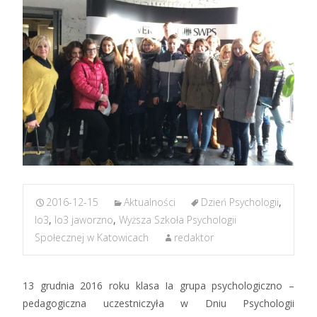
2016-12-15
Aktualności
Dzień Psychologii
,
lo3
,
lo3 jaworzno
,
Wyższa Szkoła Psychologii
Społecznej w Katowicach
redaktor
13 grudnia 2016 roku klasa Ia grupa psychologiczno –
pedagogiczna uczestniczyła w Dniu Psychologii