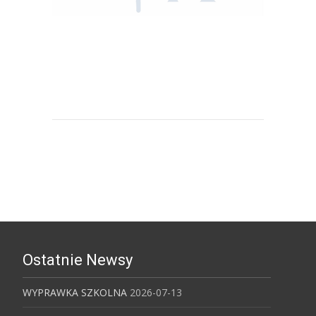
Uniwersytet Śląski w Katowicach
Ostatnie Newsy
WYPRAWKA SZKOLNA
2026-07-13