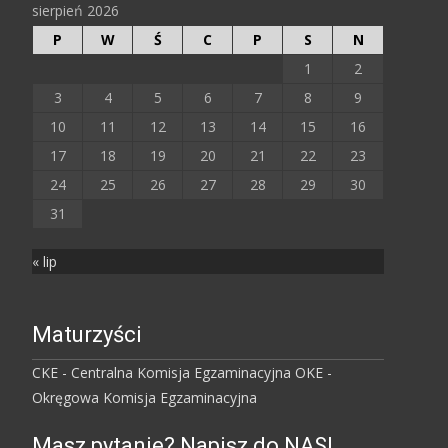
sierpień 2026
P
W
Ś
C
P
S
N
1
2
3
4
5
6
7
8
9
10
11
12
13
14
15
16
17
18
19
20
21
22
23
24
25
26
27
28
29
30
31
« lip
Maturzyści
CKE - Centralna Komisja Egzaminacyjna
OKE -
Okręgowa Komisja Egzaminacyjna
Masz pytanie? Napisz do NAS!