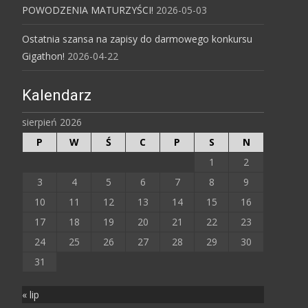
POWODZENIA MATURZYŚCI!
2026-05-03
Ostatnia szansa na zapisy do darmowego konkursu
Gigathon!
2026-04-22
Kalendarz
sierpień 2026
P
W
Ś
C
P
S
N
1
2
3
4
5
6
7
8
9
10
11
12
13
14
15
16
17
18
19
20
21
22
23
24
25
26
27
28
29
30
31
« lip