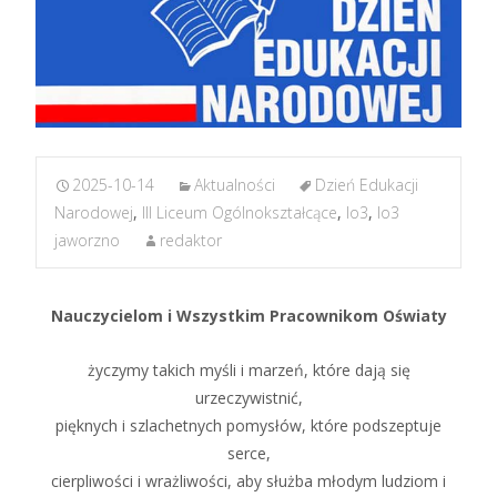
2025-10-14
Aktualności
Dzień Edukacji
Narodowej
,
III Liceum Ogólnokształcące
,
lo3
,
lo3
jaworzno
redaktor
Nauczycielom i Wszystkim Pracownikom Oświaty
życzymy takich myśli i marzeń, które dają się
urzeczywistnić,
pięknych i szlachetnych pomysłów, które podszeptuje
serce,
cierpliwości i wrażliwości, aby służba młodym ludziom i