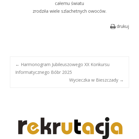
całemu światu
zrodziła wiele szlachetnych owoców.
drukuj
Post
←
Harmonogram Jubileuszowego XX Konkursu
Informatycznego Bóbr 2025
Wycieczka w Bieszczady
→
navigation