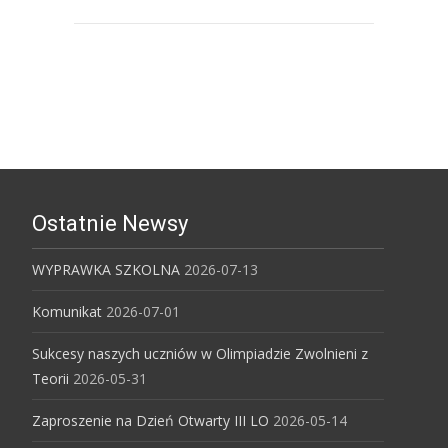
Uniwersytet Śląski w Katowicach
Ostatnie Newsy
WYPRAWKA SZKOLNA
2026-07-13
Komunikat
2026-07-01
Sukcesy naszych uczniów w Olimpiadzie Zwolnieni z
Teorii
2026-05-31
Zaproszenie na Dzień Otwarty III LO
2026-05-14