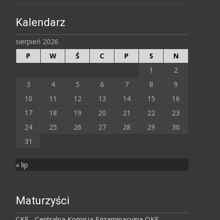
Kalendarz
sierpień 2026
P
W
Ś
C
P
S
N
1
2
3
4
5
6
7
8
9
10
11
12
13
14
15
16
17
18
19
20
21
22
23
24
25
26
27
28
29
30
31
« lip
Maturzyści
CKE - Centralna Komisja Egzaminacyjna
OKE -