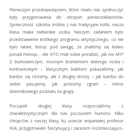
Pierwszym przedsięwzięciem, które miało nas zjednoczyć
były przygotowania do otrzęsin pierwszoklasistów.
Społeczność szkolna zrobiła z nas tradycyjne kotki, nasza
klasa miała niebieskie uszka. Naszym zadaniem było
przedstawienie krótkiego programu artystycznego, co nie
było łatwe, biorąc pod uwagę, że znaliśmy się ledwo
ponad miesiąc… Ale KTO miał sobie poradzić, jak nie MY?
Z buntowniczym, mocnym brzmieniem dobrego rocka i
kontrastowym – klasycznym baletem pokazaliśmy, jak
bardzo się różnimy, ale z drugiej strony – jak bardzo do
siebie pasujemy, jak jesteśmy zgrani – mimo
dziennikowego podziału na grupy.
Początek drugiej klasy rozpoczęliśmy z
charakterystycznym dla nas poczuciem humoru. Kilku
chłopców z naszej klasy, ku uciesze wspaniałej profesor
Roli, przygotowało fascynujący i zarazem rozśmieszająco-