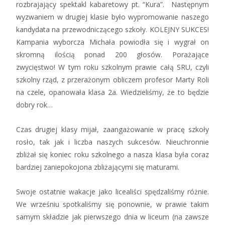
rozbrajający spektakl kabaretowy pt. “Kura”. Następnym
wyzwaniem w drugiej klasie było wypromowanie naszego
kandydata na przewodniczącego szkoły. KOLEJNY SUKCES!
Kampania wyborcza Michała powiodła się i wygrał on
skromną ilością ponad 200 głosów. Porażające
zwycięstwo! W tym roku szkolnym prawie całą SRU, czyli
szkolny rząd, z przerażonym obliczem profesor Marty Roli
na czele, opanowała klasa 2a. Wiedzieliśmy, że to będzie
dobry rok…
Czas drugiej klasy mijał, zaangażowanie w pracę szkoły
rosło, tak jak i liczba naszych sukcesów. Nieuchronnie
zbliżał się koniec roku szkolnego a nasza klasa była coraz
bardziej zaniepokojona zbliżającymi się maturami.
Swoje ostatnie wakacje jako licealiści spędzaliśmy różnie.
We wrześniu spotkaliśmy się ponownie, w prawie takim
samym składzie jak pierwszego dnia w liceum (na zawsze