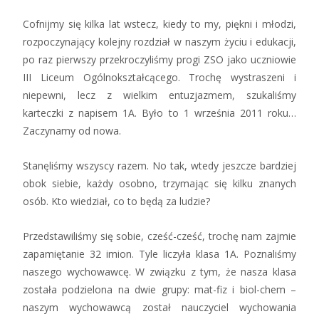
Cofnijmy się kilka lat wstecz, kiedy to my, piękni i młodzi,
rozpoczynający kolejny rozdział w naszym życiu i edukacji,
po raz pierwszy przekroczyliśmy progi ZSO jako uczniowie
III Liceum Ogólnokształcącego. Trochę wystraszeni i
niepewni, lecz z wielkim entuzjazmem, szukaliśmy
karteczki z napisem 1A. Było to 1 września 2011 roku…
Zaczynamy od nowa.
Stanęliśmy wszyscy razem. No tak, wtedy jeszcze bardziej
obok siebie, każdy osobno, trzymając się kilku znanych
osób. Kto wiedział, co to będą za ludzie?
Przedstawiliśmy się sobie, cześć-cześć, trochę nam zajmie
zapamiętanie 32 imion. Tyle liczyła klasa 1A. Poznaliśmy
naszego wychowawcę. W związku z tym, że nasza klasa
została podzielona na dwie grupy: mat-fiz i biol-chem –
naszym wychowawcą został nauczyciel wychowania