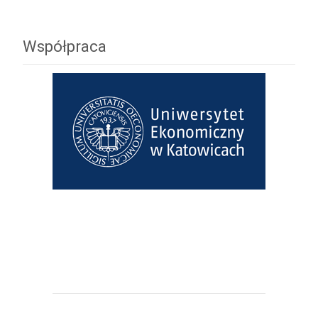
Współpraca
Uniwersytet Ekonomiczny w