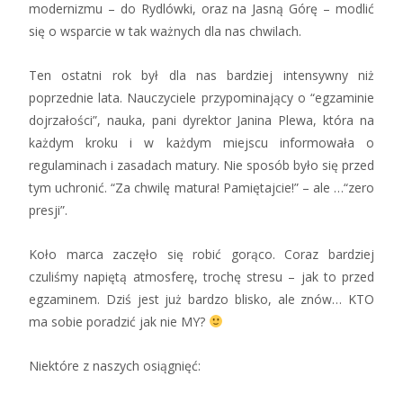
modernizmu – do Rydlówki, oraz na Jasną Górę – modlić
się o wsparcie w tak ważnych dla nas chwilach.
Ten ostatni rok był dla nas bardziej intensywny niż
poprzednie lata. Nauczyciele przypominający o “egzaminie
dojrzałości”, nauka, pani dyrektor Janina Plewa, która na
każdym kroku i w każdym miejscu informowała o
regulaminach i zasadach matury. Nie sposób było się przed
tym uchronić. “Za chwilę matura! Pamiętajcie!” – ale …“zero
presji”.
Koło marca zaczęło się robić gorąco. Coraz bardziej
czuliśmy napiętą atmosferę, trochę stresu – jak to przed
egzaminem. Dziś jest już bardzo blisko, ale znów… KTO
ma sobie poradzić jak nie MY?
Niektóre z naszych osiągnięć: