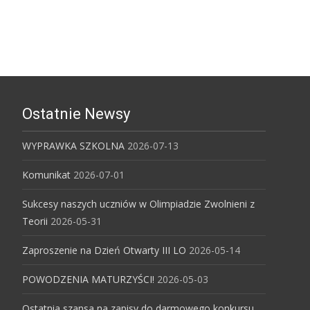
Katowicach
Ostatnie Newsy
WYPRAWKA SZKOLNA
2026-07-13
Komunikat
2026-07-01
Sukcesy naszych uczniów w Olimpiadzie Zwolnieni z
Teorii
2026-05-31
Zaproszenie na Dzień Otwarty III LO
2026-05-14
POWODZENIA MATURZYŚCI!
2026-05-03
Ostatnia szansa na zapisy do darmowego konkursu