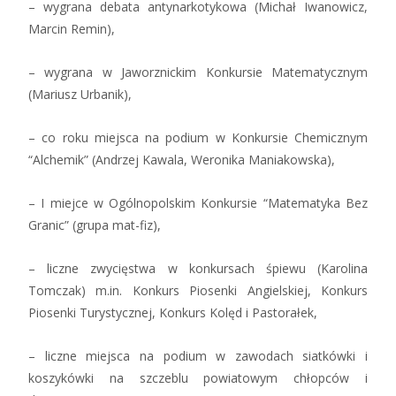
– wygrana debata antynarkotykowa (Michał Iwanowicz,
Marcin Remin),
– wygrana w Jaworznickim Konkursie Matematycznym
(Mariusz Urbanik),
– co roku miejsca na podium w Konkursie Chemicznym
“Alchemik” (Andrzej Kawala, Weronika Maniakowska),
– I miejce w Ogólnopolskim Konkursie “Matematyka Bez
Granic” (grupa mat-fiz),
– liczne zwycięstwa w konkursach śpiewu (Karolina
Tomczak) m.in. Konkurs Piosenki Angielskiej, Konkurs
Piosenki Turystycznej, Konkurs Kolęd i Pastorałek,
– liczne miejsca na podium w zawodach siatkówki i
koszykówki na szczeblu powiatowym chłopców i