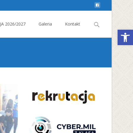
Search
A 2026/2027
Galeria
Kontakt
Otwórz 
for: