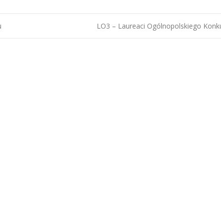
u
LO3 – Laureaci Ogólnopolskiego Kon