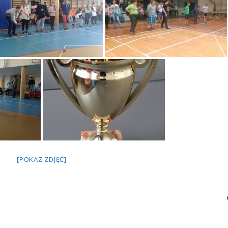
[POKAZ ZDJĘĆ]