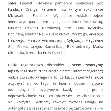
Safer Internet. Głównym partnerem wydarzenia jest
Fundacja Orange. Partnerami są w tym roku także
Microsoft i Facebook. Wydarzenie zostało objete
honorowym patronatem przez Joannę Kluzik-Rostkowską,
Minister Edukacji Narodowej, prof. Lenę Kolarską-
Bobińską, Minister Nauki i Szkolnictwa Wyższego, Andrzeja
Halickiego, Ministra Administracji i Cyfryzacji, Magdalenę
Gaj, Prezes Urzędu Komunikacji Elektronicznej, Marka
Michalaka, Rzecznika Praw Dziecka.
Hasło tegorocznych obchodów
„Razem tworzymy
lepszy Internet”
(“Let’s create a better Internet together”)
będzie zwracało uwagę na to, że każdy internauta może
przyczynić się do tego, że Internet będzie miejscem
bezpiecznym i pozytywnym. Każdy z nas ponosi
odpowiedzialność za to, co robi w Sieci i w jaki sposób z
niej korzysta. Będziemy również zwracali uwagę na
potencjał sieci oraz różne możliwości jej zastosowania – w