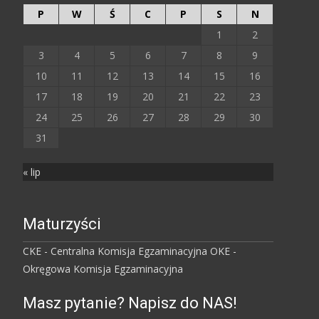
P
W
Ś
C
P
S
N
1
2
3
4
5
6
7
8
9
10
11
12
13
14
15
16
17
18
19
20
21
22
23
24
25
26
27
28
29
30
31
« lip
Maturzyści
CKE - Centralna Komisja Egzaminacyjna
OKE -
Okręgowa Komisja Egzaminacyjna
Masz pytanie? Napisz do NAS!