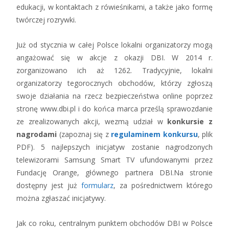
edukacji, w kontaktach z rówieśnikami, a także jako formę
twórczej rozrywki.
Już od stycznia w całej Polsce lokalni organizatorzy mogą
angażować się w akcje z okazji DBI. W 2014 r.
zorganizowano ich aż 1262. Tradycyjnie, lokalni
organizatorzy tegorocznych obchodów, którzy zgłoszą
swoje działania na rzecz bezpieczeństwa online poprzez
stronę www.dbi.pl i do końca marca prześlą sprawozdanie
ze zrealizowanych akcji, wezmą udział w
konkursie z
nagrodami
(zapoznaj się z
regulaminem konkursu
, plik
PDF).
5 najlepszych inicjatyw zostanie nagrodzonych
telewizorami Samsung Smart TV ufundowanymi przez
Fundację Orange, głównego partnera DBI.
Na stronie
dostępny jest już
formularz
, za pośrednictwem którego
można zgłaszać inicjatywy.
Jak co roku, centralnym punktem obchodów DBI w Polsce