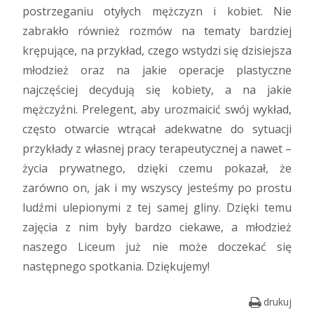
postrzeganiu otyłych mężczyzn i kobiet. Nie
zabrakło również rozmów na tematy bardziej
krępujące, na przykład, czego wstydzi się dzisiejsza
młodzież oraz na jakie operacje plastyczne
najczęściej decydują się kobiety, a na jakie
mężczyźni. Prelegent, aby urozmaicić swój wykład,
często otwarcie wtrącał adekwatne do sytuacji
przykłady z własnej pracy terapeutycznej a nawet –
życia prywatnego, dzięki czemu pokazał, że
zarówno on, jak i my wszyscy jesteśmy po prostu
ludźmi ulepionymi z tej samej gliny. Dzięki temu
zajęcia z nim były bardzo ciekawe, a młodzież
naszego Liceum już nie może doczekać się
następnego spotkania. Dziękujemy!
drukuj