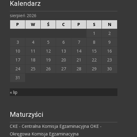
Kalendarz
sierpień 2026
P
W
Ś
C
P
S
N
1
2
3
4
5
6
7
8
9
10
11
12
13
14
15
16
17
18
19
20
21
22
23
24
25
26
27
28
29
30
31
« lip
Maturzyści
CKE - Centralna Komisja Egzaminacyjna
OKE -
Okręgowa Komisja Egzaminacyjna