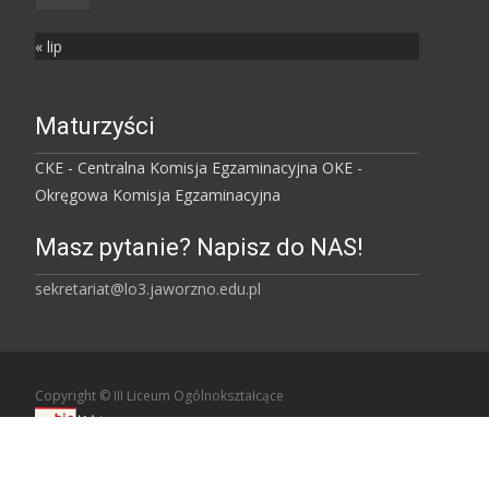
« lip
Maturzyści
CKE - Centralna Komisja Egzaminacyjna
OKE -
Okręgowa Komisja Egzaminacyjna
Masz pytanie? Napisz do NAS!
sekretariat@lo3.jaworzno.edu.pl
Copyright © III Liceum Ogólnokształcące