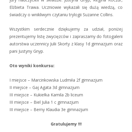
Elżbieta Trawa. Uczniowie wykazali się dużą wiedzą, co
świadczy o wnikliwym czytaniu trylogii Suzanne Collins.
Wszystkim serdecznie dziękujemy za udział, poniżej
prezentujemy listę zwycięzców i zapraszamy do fotogalerii
autorstwa uczennicy Julii Skorty z klasy 1d gimnazjum oraz
pani Justyny Gnyp.
Oto wyniki konkursu:
I miejsce – Marcinkowska Ludmiła 2f gimnazjum
II miejsce – Gaj Agata 3d gimnazjum
III miejsce – Kukiełka Kamila 2b liceum
III miejsce – Biel Julia 1 c gimnazjum
III miejsce – Berny Klaudia 3e gimnazjum
Gratulujemy !!!