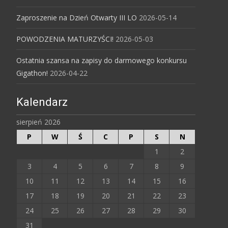
Zaproszenie na Dzień Otwarty III LO
2026-05-14
POWODZENIA MATURZYŚCI!
2026-05-03
Ostatnia szansa na zapisy do darmowego konkursu
Gigathon!
2026-04-22
Kalendarz
sierpień 2026
P
W
Ś
C
P
S
N
1
2
3
4
5
6
7
8
9
10
11
12
13
14
15
16
17
18
19
20
21
22
23
24
25
26
27
28
29
30
31