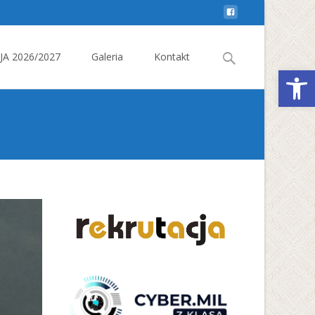
Search
A 2026/2027
Galeria
Kontakt
Otwórz 
for: