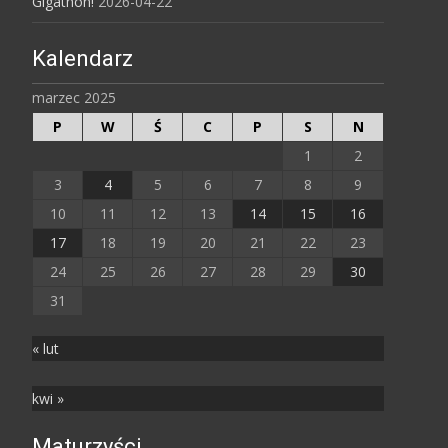
Gigathon!
2026-04-22
Kalendarz
marzec 2025
P
W
Ś
C
P
S
N
1
2
3
4
5
6
7
8
9
10
11
12
13
14
15
16
17
18
19
20
21
22
23
24
25
26
27
28
29
30
31
« lut
kwi »
Maturzyści