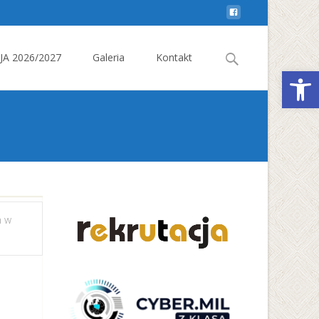
Search
A 2026/2027
Galeria
Kontakt
Otwórz 
for:
m w