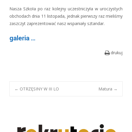
Nasza Szkoła po raz kolejny uczestniczyła w uroczystych
obchodach dnia 11 listopada, jednak pierwszy raz mieliśmy
zaszczyt zaprezentować nasz wspaniały sztandar.
galeria …
drukuj
Post
←
OTRZĘSINY W III LO
Matura
→
navigation