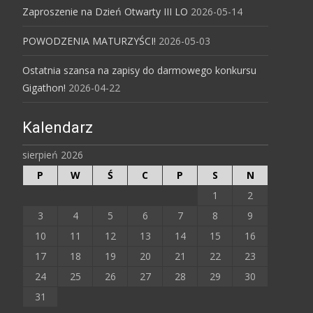
Zaproszenie na Dzień Otwarty III LO
2026-05-14
POWODZENIA MATURZYŚCI!
2026-05-03
Ostatnia szansa na zapisy do darmowego konkursu
Gigathon!
2026-04-22
Kalendarz
sierpień 2026
P
W
Ś
C
P
S
N
1
2
3
4
5
6
7
8
9
10
11
12
13
14
15
16
17
18
19
20
21
22
23
24
25
26
27
28
29
30
31