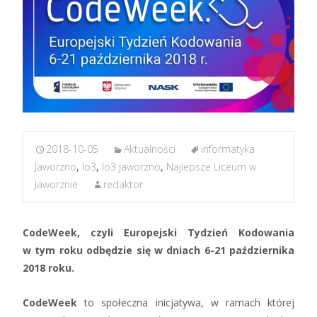
2018-10-05
Aktualności
informatyka
Jaworzno
,
lo3
,
lo3 jaworzno
,
Najlepsze Liceum w
Jaworznie
redaktor
CodeWeek, czyli Europejski Tydzień Kodowania
w tym roku odbędzie się w dniach 6-21 października
2018 roku.
CodeWeek
to społeczna inicjatywa, w ramach której